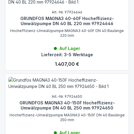
Art.-Nr. 97924646
GRUNDFOS MAGNA3 40-60F Hocheffizienz-
Umwälzpumpe DN 40 BL 220 mm 97924646
Hocheffizienz-Umwälzpumpe MAGNA3 40-60F DN 40 Baulänge
220 mm
Auf Lager
Lieferzeit: 3-5 Werktage
Regulärer Preis:
1.407,00 €
Art.-Nr. 97924650
GRUNDFOS MAGNA3 40-150F Hocheffizienz-
Umwälzpumpe DN 40 BL 250 mm 97924650
Hocheffizienz-Umwälzpumpe MAGNA3 40-150F DN 40 Baulänge
250 mm
Auf Lager