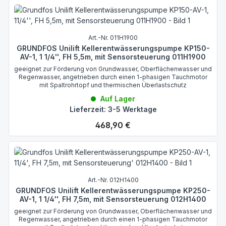
Art.-Nr. 011H1900
GRUNDFOS Unilift Kellerentwässerungspumpe KP150-
AV-1, 1 1/4'', FH 5,5m, mit Sensorsteuerung 011H1900
geeignet zur Förderung von Grundwasser, Oberflächenwasser und
Regenwasser, angetrieben durch einen 1-phasigen Tauchmotor
mit Spaltrohrtopf und thermischen Überlastschutz
Auf Lager
Lieferzeit: 3-5 Werktage
Regulärer Preis:
468,90 €
Art.-Nr. 012H1400
GRUNDFOS Unilift Kellerentwässerungspumpe KP250-
AV-1, 1 1/4'', FH 7,5m, mit Sensorsteuerung 012H1400
geeignet zur Förderung von Grundwasser, Oberflächenwasser und
Regenwasser, angetrieben durch einen 1-phasigen Tauchmotor