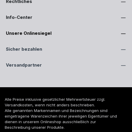
Rechtliches
Info-Center
Unsere Onlinesiegel
Sicher bezahlen
Versandpartner
Alle Preise inklusive gesetzlicher Mehrwertsteuer zzgl.
Versandkosten
, wenn nicht anders beschrieben.
Alle genannten Markennamen und Bezeichnungen sind
eingetragene Warenzeichen ihrer jeweiligen Eigentümer und
dienen in unserem Onlineshop ausschließlich zur
Beschreibung unserer Produkte.