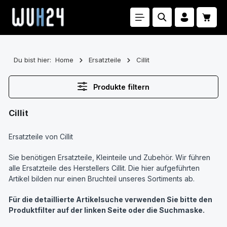
Zum Hauptinhalt springen
Waren
Du bist hier:
Home
Ersatzteile
Cillit
Produkte filtern
Cillit
Ersatzteile von Cillit
Sie benötigen Ersatzteile, Kleinteile und Zubehör. Wir führen
alle Ersatzteile des Herstellers Cillit. Die hier aufgeführten
Artikel bilden nur einen Bruchteil unseres Sortiments ab.
Für die detaillierte Artikelsuche verwenden Sie bitte den
Produktfilter auf der linken Seite oder die Suchmaske.