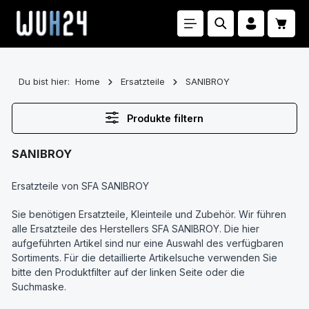
Zum Hauptinhalt springen
Waren
Du bist hier:
Home
Ersatzteile
SANIBROY
Produkte filtern
SANIBROY
Ersatzteile von SFA SANIBROY
Sie benötigen Ersatzteile, Kleinteile und Zubehör. Wir führen
alle Ersatzteile des Herstellers SFA SANIBROY. Die hier
aufgeführten Artikel sind nur eine Auswahl des verfügbaren
Sortiments. Für die detaillierte Artikelsuche verwenden Sie
bitte den Produktfilter auf der linken Seite oder die
Suchmaske.