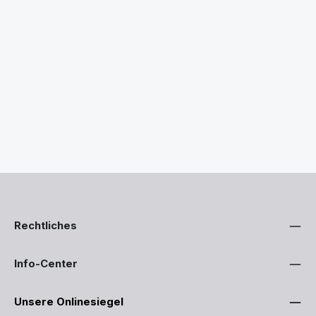
Rechtliches
Info-Center
Unsere Onlinesiegel