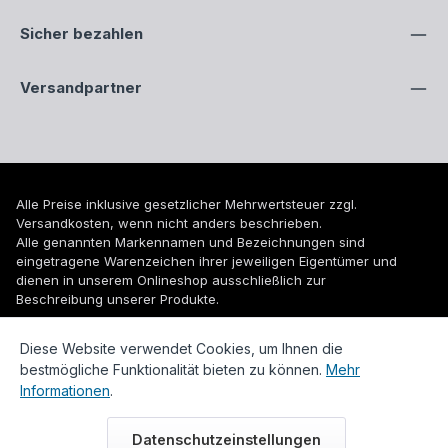
Sicher bezahlen
Versandpartner
Alle Preise inklusive gesetzlicher Mehrwertsteuer zzgl.
Versandkosten
, wenn nicht anders beschrieben.
Alle genannten Markennamen und Bezeichnungen sind
eingetragene Warenzeichen ihrer jeweiligen Eigentümer und
dienen in unserem Onlineshop ausschließlich zur
Beschreibung unserer Produkte.
© 2026 WUH24.de - Weigel und Unger Heizungs- und
Diese Website verwendet Cookies, um Ihnen die
Sanitärtechnik GmbH
bestmögliche Funktionalität bieten zu können.
Mehr
Informationen
.
Datenschutzeinstellungen