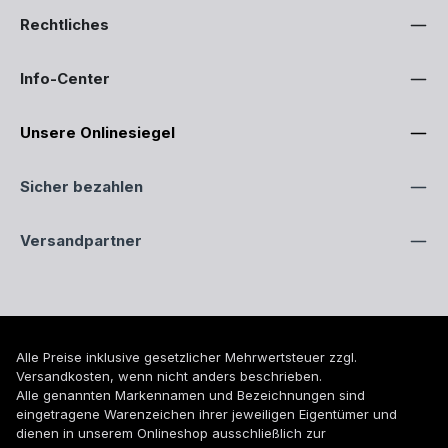
Rechtliches
Info-Center
Unsere Onlinesiegel
Sicher bezahlen
Versandpartner
Alle Preise inklusive gesetzlicher Mehrwertsteuer zzgl.
Versandkosten
, wenn nicht anders beschrieben.
Alle genannten Markennamen und Bezeichnungen sind
eingetragene Warenzeichen ihrer jeweiligen Eigentümer und
dienen in unserem Onlineshop ausschließlich zur