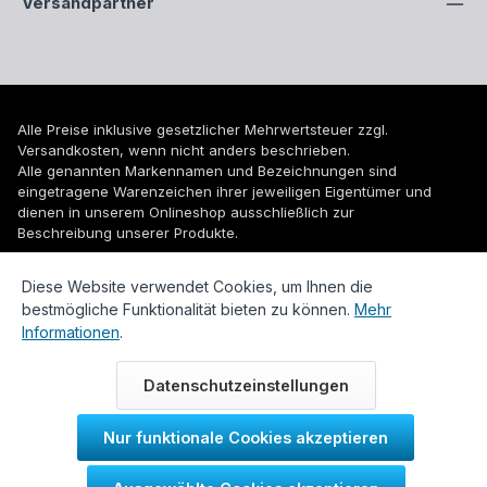
Versandpartner
Alle Preise inklusive gesetzlicher Mehrwertsteuer zzgl.
Versandkosten
, wenn nicht anders beschrieben.
Alle genannten Markennamen und Bezeichnungen sind
eingetragene Warenzeichen ihrer jeweiligen Eigentümer und
dienen in unserem Onlineshop ausschließlich zur
Beschreibung unserer Produkte.
© 2026 WUH24.de - Weigel und Unger Heizungs- und
Diese Website verwendet Cookies, um Ihnen die
Sanitärtechnik GmbH
bestmögliche Funktionalität bieten zu können.
Mehr
Informationen
.
Datenschutzeinstellungen
Nur funktionale Cookies akzeptieren
Durch IT-Recht Kanzlei