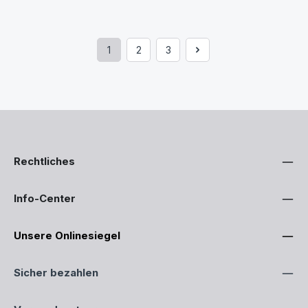
1
2
3
Seite
Seite
Seite
Rechtliches
Info-Center
Unsere Onlinesiegel
Sicher bezahlen