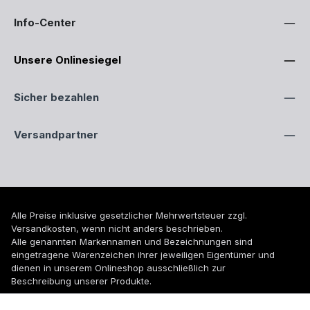
Info-Center
Unsere Onlinesiegel
Sicher bezahlen
Versandpartner
Alle Preise inklusive gesetzlicher Mehrwertsteuer zzgl.
Versandkosten
, wenn nicht anders beschrieben.
Alle genannten Markennamen und Bezeichnungen sind
eingetragene Warenzeichen ihrer jeweiligen Eigentümer und
dienen in unserem Onlineshop ausschließlich zur
Beschreibung unserer Produkte.