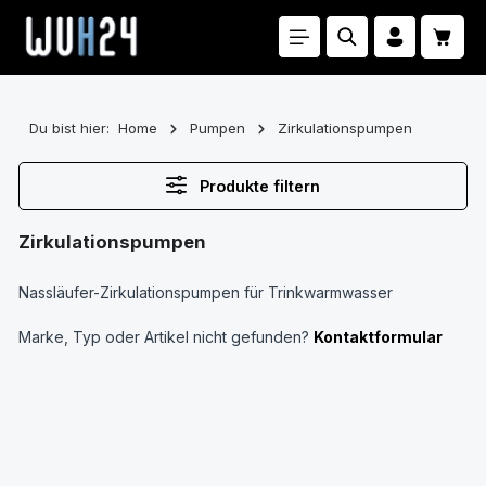
Zum Hauptinhalt springen
Waren
Du bist hier:
Home
Pumpen
Zirkulationspumpen
Produkte filtern
Zirkulationspumpen
Nassläufer-Zirkulationspumpen für Trinkwarmwasser
Marke, Typ oder Artikel nicht gefunden?
Kontaktformular