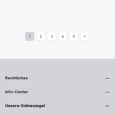
1
2
3
4
5
Seite
Seite
Seite
Seite
Seite
Rechtliches
Info-Center
Unsere Onlinesiegel