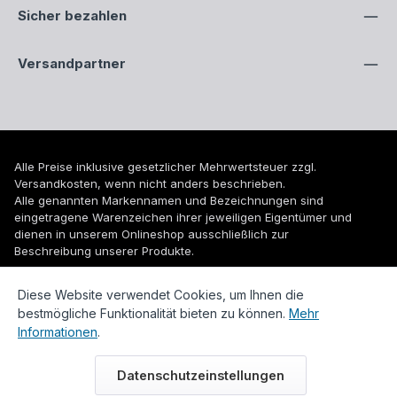
Sicher bezahlen
Versandpartner
Alle Preise inklusive gesetzlicher Mehrwertsteuer zzgl.
Versandkosten
, wenn nicht anders beschrieben.
Alle genannten Markennamen und Bezeichnungen sind
eingetragene Warenzeichen ihrer jeweiligen Eigentümer und
dienen in unserem Onlineshop ausschließlich zur
Beschreibung unserer Produkte.
© 2026 WUH24.de - Weigel und Unger Heizungs- und
Diese Website verwendet Cookies, um Ihnen die
Sanitärtechnik GmbH
bestmögliche Funktionalität bieten zu können.
Mehr
Informationen
.
Datenschutzeinstellungen