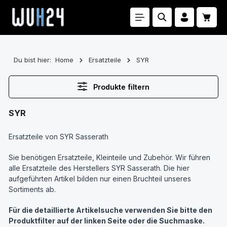
Zum Hauptinhalt springen
Waren
Du bist hier:
Home
Ersatzteile
SYR
Produkte filtern
SYR
Ersatzteile von SYR Sasserath
Sie benötigen Ersatzteile, Kleinteile und Zubehör. Wir führen
alle Ersatzteile des Herstellers SYR Sasserath. Die hier
aufgeführten Artikel bilden nur einen Bruchteil unseres
Sortiments ab.
Für die detaillierte Artikelsuche verwenden Sie bitte den
Produktfilter auf der linken Seite oder die Suchmaske.