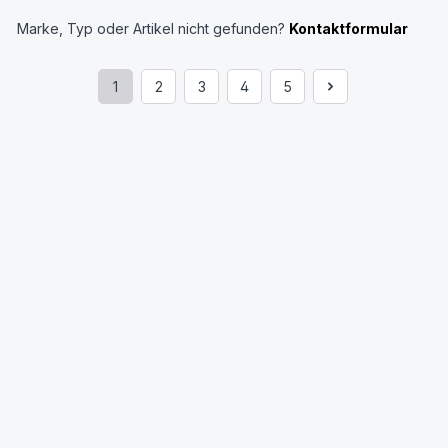
Marke, Typ oder Artikel nicht gefunden?
Kontaktformular
1
2
3
4
5
Seite
Seite
Seite
Seite
Seite