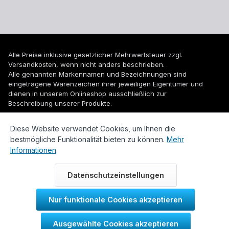
Alle Preise inklusive gesetzlicher Mehrwertsteuer zzgl.
Versandkosten
, wenn nicht anders beschrieben.
Alle genannten Markennamen und Bezeichnungen sind
eingetragene Warenzeichen ihrer jeweiligen Eigentümer und
dienen in unserem Onlineshop ausschließlich zur
Beschreibung unserer Produkte.
© 2026 WUH24.de - Weigel und Unger Heizungs- und
Diese Website verwendet Cookies, um Ihnen die
Sanitärtechnik GmbH
bestmögliche Funktionalität bieten zu können.
Mehr
Informationen
.
Datenschutzeinstellungen
Nur funktionale Cookies akzeptieren
Durch IT-Recht Kanzlei
Ausgewählte Cookies akzeptieren