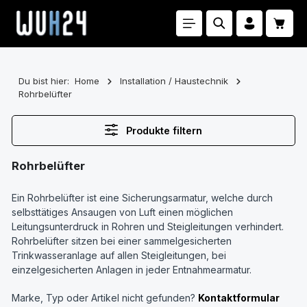
Zum Hauptinhalt springen
Waren
Du bist hier:
Home
Installation / Haustechnik
Rohrbelüfter
Produkte filtern
Rohrbelüfter
Ein
Rohrbelüfter
ist eine
Sicherungsarmatur
, welche durch
selbsttätiges Ansaugen von Luft einen möglichen
Leitungsunterdruck in Rohren und Steigleitungen verhindert.
Rohrbelüfter sitzen bei einer sammelgesicherten
Trinkwasseranlage auf allen Steigleitungen, bei
einzelgesicherten Anlagen in jeder Entnahmearmatur.
Marke, Typ oder Artikel nicht gefunden?
Kontaktformular