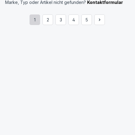
Marke, Typ oder Artikel nicht gefunden?
Kontaktformular
1
2
3
4
5
Seite
Seite
Seite
Seite
Seite