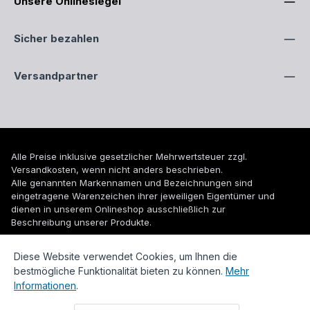
Unsere Onlinesiegel
Sicher bezahlen
Versandpartner
Alle Preise inklusive gesetzlicher Mehrwertsteuer zzgl.
Versandkosten
, wenn nicht anders beschrieben.
Alle genannten Markennamen und Bezeichnungen sind
eingetragene Warenzeichen ihrer jeweiligen Eigentümer und
dienen in unserem Onlineshop ausschließlich zur
Beschreibung unserer Produkte.
© 2026 WUH24.de - Weigel und Unger Heizungs- und
Diese Website verwendet Cookies, um Ihnen die
Sanitärtechnik GmbH
bestmögliche Funktionalität bieten zu können.
Mehr
Informationen
.