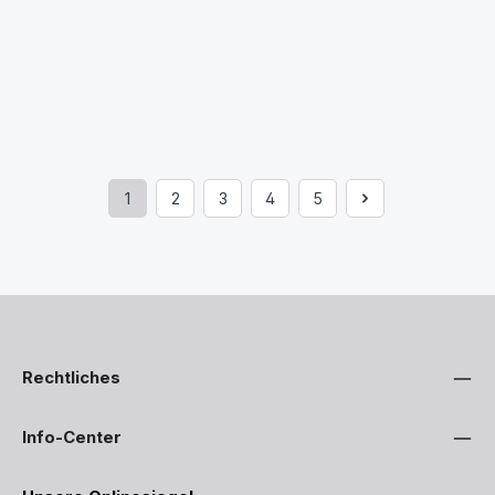
1
2
3
4
5
Seite
Seite
Seite
Seite
Seite
Rechtliches
Info-Center