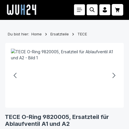
Zum Hauptinhalt springen
Waren
Du bist hier:
Home
Ersatzteile
TECE
Bildergalerie überspringen
TECE O-Ring 9820005, Ersatzteil für
Ablaufventil A1 und A2