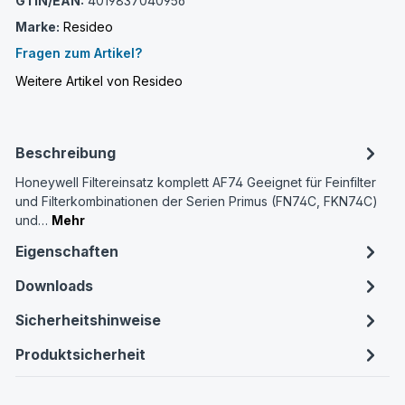
GTIN/EAN:
4019837040956
Marke:
Resideo
Fragen zum Artikel?
Weitere Artikel von Resideo
Beschreibung
Honeywell Filtereinsatz komplett AF74 Geeignet für Feinfilter
und Filterkombinationen der Serien Primus (FN74C, FKN74C)
und…
Mehr
Eigenschaften
Downloads
Sicherheitshinweise
Produktsicherheit