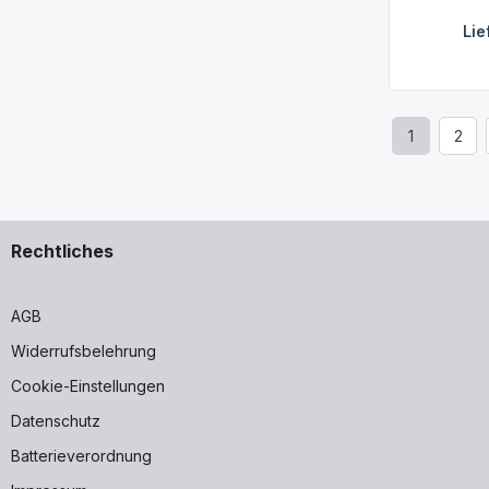
Lie
1
2
Seite
Seit
Rechtliches
AGB
Widerrufsbelehrung
Cookie-Einstellungen
Datenschutz
Batterieverordnung