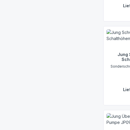
Lie
Jung 
Sch
Sonderschw
Lie