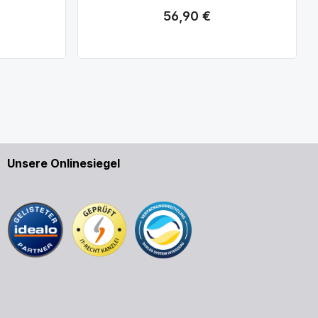
56,90 €
Regulärer Preis:
Unsere Onlinesiegel