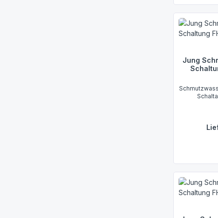
Jung Sch
Schaltu
Schmutzwass
Schalt
Lie