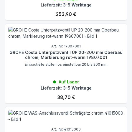
Lieferzeit: 3-5 Werktage
Regulärer Preis:
253,90 €
Art.-Nr. 19807001
GROHE Costa Unterputzventil UP 20-200 mm Oberbau
chrom, Markierung rot-warm 19807001
Einbautiefe stufenlos einstellbar 20 bis 200 mm
Auf Lager
Lieferzeit: 3-5 Werktage
Regulärer Preis:
38,70 €
Art.-Nr. 41015000