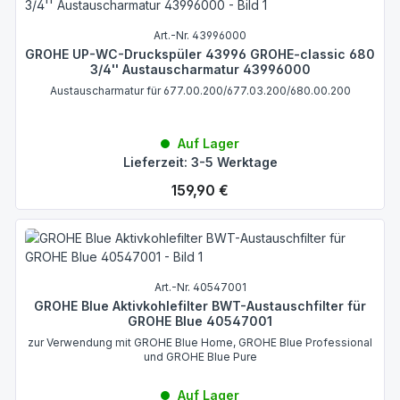
Art.-Nr. 43996000
GROHE UP-WC-Druckspüler 43996 GROHE-classic 680
3/4'' Austauscharmatur 43996000
Austauscharmatur für 677.00.200/677.03.200/680.00.200
Auf Lager
Lieferzeit: 3-5 Werktage
Regulärer Preis:
159,90 €
Art.-Nr. 40547001
GROHE Blue Aktivkohlefilter BWT-Austauschfilter für
GROHE Blue 40547001
zur Verwendung mit GROHE Blue Home, GROHE Blue Professional
und GROHE Blue Pure
Auf Lager