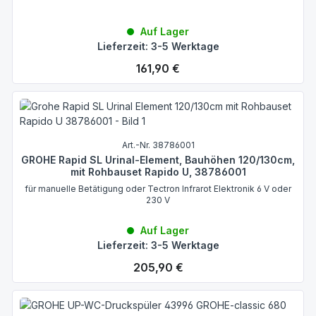
Auf Lager
Lieferzeit: 3-5 Werktage
Regulärer Preis:
161,90 €
Art.-Nr. 38786001
GROHE Rapid SL Urinal-Element, Bauhöhen 120/130cm,
mit Rohbauset Rapido U, 38786001
für manuelle Betätigung oder Tectron Infrarot Elektronik 6 V oder
230 V
Auf Lager
Lieferzeit: 3-5 Werktage
Regulärer Preis:
205,90 €