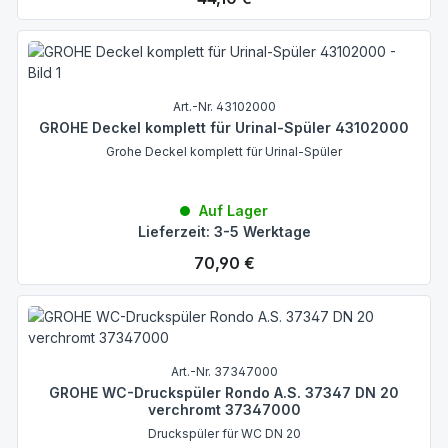
Art.-Nr. 43102000
GROHE Deckel komplett für Urinal-Spüler 43102000
Grohe Deckel komplett für Urinal-Spüler
Auf Lager
Lieferzeit: 3-5 Werktage
Regulärer Preis:
70,90 €
Art.-Nr. 37347000
GROHE WC-Druckspüler Rondo A.S. 37347 DN 20
verchromt 37347000
Druckspüler für WC DN 20