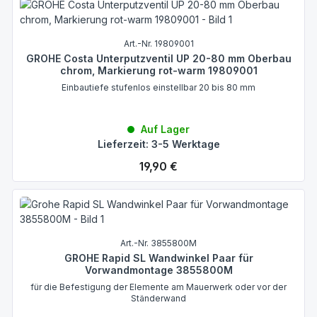
Art.-Nr. 19809001
GROHE Costa Unterputzventil UP 20-80 mm Oberbau
chrom, Markierung rot-warm 19809001
Einbautiefe stufenlos einstellbar 20 bis 80 mm
Auf Lager
Lieferzeit: 3-5 Werktage
Regulärer Preis:
19,90 €
Art.-Nr. 3855800M
GROHE Rapid SL Wandwinkel Paar für
Vorwandmontage 3855800M
für die Befestigung der Elemente am Mauerwerk oder vor der
Ständerwand