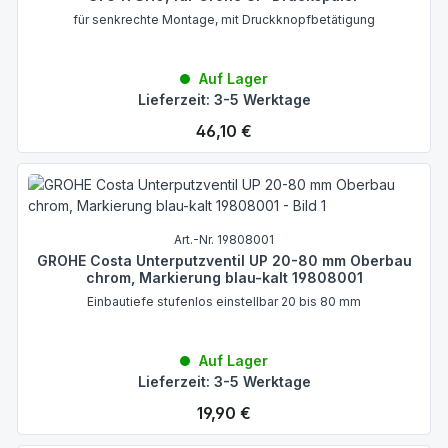
für senkrechte Montage, mit Druckknopfbetätigung
Auf Lager
Lieferzeit: 3-5 Werktage
Regulärer Preis:
46,10 €
Art.-Nr. 19808001
GROHE Costa Unterputzventil UP 20-80 mm Oberbau
chrom, Markierung blau-kalt 19808001
Einbautiefe stufenlos einstellbar 20 bis 80 mm
Auf Lager
Lieferzeit: 3-5 Werktage
Regulärer Preis:
19,90 €