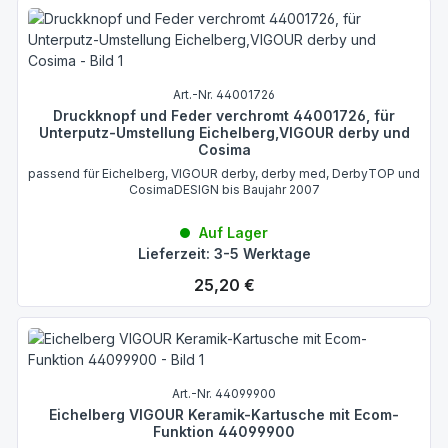
Art.-Nr. 44001726
Druckknopf und Feder verchromt 44001726, für
Unterputz-Umstellung Eichelberg,VIGOUR derby und
Cosima
passend für Eichelberg, VIGOUR derby, derby med, DerbyTOP und
CosimaDESIGN bis Baujahr 2007
Auf Lager
Lieferzeit: 3-5 Werktage
Regulärer Preis:
25,20 €
Art.-Nr. 44099900
Eichelberg VIGOUR Keramik-Kartusche mit Ecom-
Funktion 44099900