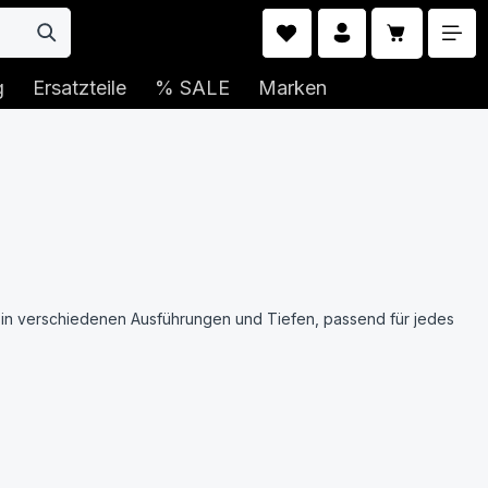
Warenkorb 
g
Ersatzteile
% SALE
Marken
 in verschiedenen Ausführungen und Tiefen, passend für jedes