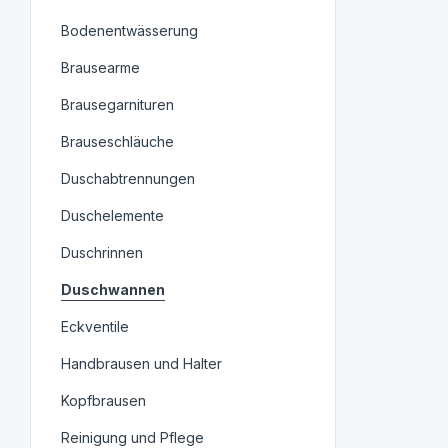
Bodenentwässerung
Brausearme
Brausegarnituren
Brauseschläuche
Duschabtrennungen
Duschelemente
Duschrinnen
Duschwannen
Eckventile
Handbrausen und Halter
Kopfbrausen
Reinigung und Pflege