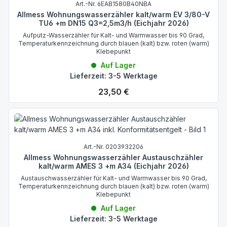
Art.-Nr. 6EAB1580B40NBA
Allmess Wohnungswasserzähler kalt/warm EV 3/80-V
TU6 +m DN15 Q3=2,5m3/h (Eichjahr 2026)
Aufputz-Wasserzähler für Kalt- und Warmwasser bis 90 Grad,
Temperaturkennzeichnung durch blauen (kalt) bzw. roten (warm)
Klebepunkt
Auf Lager
Lieferzeit: 3-5 Werktage
Regulärer Preis:
23,50 €
Art.-Nr. 0203932206
Allmess Wohnungswasserzähler Austauschzähler
kalt/warm AMES 3 +m A34 (Eichjahr 2026)
Austauschwasserzähler für Kalt- und Warmwasser bis 90 Grad,
Temperaturkennzeichnung durch blauen (kalt) bzw. roten (warm)
Klebepunkt
Auf Lager
Lieferzeit: 3-5 Werktage