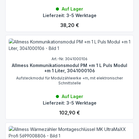
Auf Lager
Lieferzeit: 3-5 Werktage
Regulärer Preis:
38,20 €
Art.-Nr. 3041000106
Allmess Kommunikationsmodul PM +m 1 L Puls Modul
+m 1 Liter, 3041000106
Aufsteckmodul für Modulzählwerke +m, mit elektronischer
Schnittstelle
Auf Lager
Lieferzeit: 3-5 Werktage
Regulärer Preis:
102,90 €