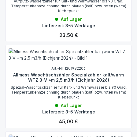
Aufputz-Wasserzähler für Kalt- und Warmwasser bis 90 Grad,
Temperaturkennzeichnung durch blauen (kalt) bzw. roten (warm)
Klebepunkt
Auf Lager
Lieferzeit: 3-5 Werktage
Regulärer Preis:
23,50 €
Art.-Nr. 1201932206
Allmess Waschtischzähler Spezialzähler kalt/warm
WTZ 3-V +m 2,5 m3/h (Eichjahr 2026)
Spezial-Waschtischzähler für Kalt- und Warmwasser bis 90 Grad,
Temperaturkennzeichnung durch blauen (kalt) bzw. roten (warm)
Klebepunkt
Auf Lager
Lieferzeit: 3-5 Werktage
Regulärer Preis:
45,00 €