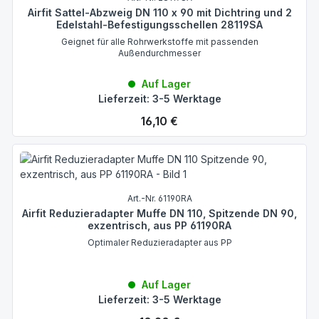
Airfit Sattel-Abzweig DN 110 x 90 mit Dichtring und 2
Edelstahl-Befestigungsschellen 28119SA
Geignet für alle Rohrwerkstoffe mit passenden
Außendurchmesser
Auf Lager
Lieferzeit: 3-5 Werktage
Regulärer Preis:
16,10 €
Art.-Nr. 61190RA
Airfit Reduzieradapter Muffe DN 110, Spitzende DN 90,
exzentrisch, aus PP 61190RA
Optimaler Reduzieradapter aus PP
Auf Lager
Lieferzeit: 3-5 Werktage