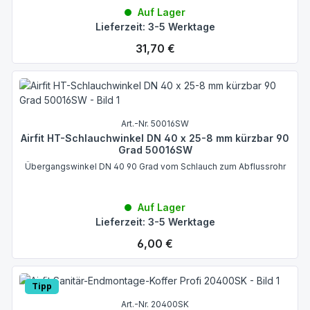
Auf Lager
Lieferzeit: 3-5 Werktage
Regulärer Preis:
31,70 €
Art.-Nr. 50016SW
Airfit HT-Schlauchwinkel DN 40 x 25-8 mm kürzbar 90
Grad 50016SW
Übergangswinkel DN 40 90 Grad vom Schlauch zum Abflussrohr
Auf Lager
Lieferzeit: 3-5 Werktage
Regulärer Preis:
6,00 €
Tipp
Art.-Nr. 20400SK