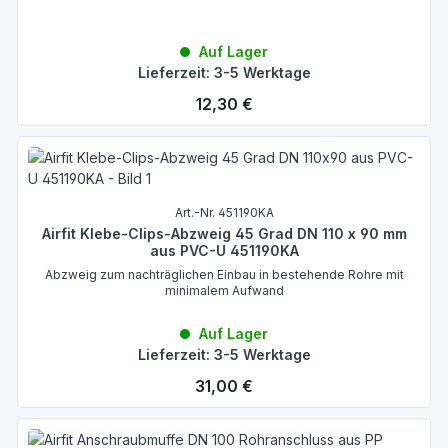
Auf Lager
Lieferzeit: 3-5 Werktage
Regulärer Preis:
12,30 €
Art.-Nr. 451190KA
Airfit Klebe-Clips-Abzweig 45 Grad DN 110 x 90 mm
aus PVC-U 451190KA
Abzweig zum nachträglichen Einbau in bestehende Rohre mit
minimalem Aufwand
Auf Lager
Lieferzeit: 3-5 Werktage
Regulärer Preis:
31,00 €