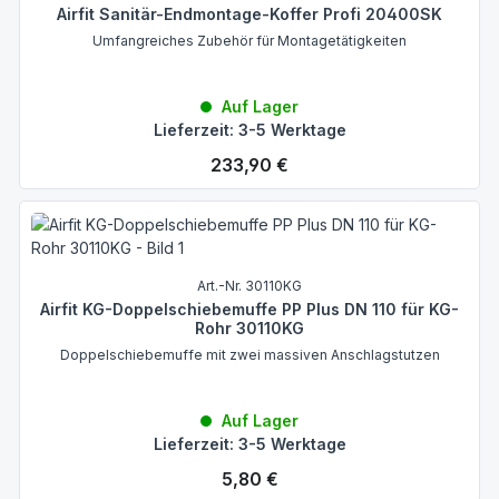
Airfit Sanitär-Endmontage-Koffer Profi 20400SK
Umfangreiches Zubehör für Montagetätigkeiten
Auf Lager
Lieferzeit: 3-5 Werktage
Regulärer Preis:
233,90 €
Art.-Nr. 30110KG
Airfit KG-Doppelschiebemuffe PP Plus DN 110 für KG-
Rohr 30110KG
Doppelschiebemuffe mit zwei massiven Anschlagstutzen
Auf Lager
Lieferzeit: 3-5 Werktage
Regulärer Preis:
5,80 €