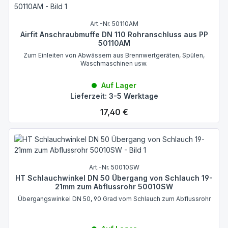
Art.-Nr. 50110AM
Airfit Anschraubmuffe DN 110 Rohranschluss aus PP
50110AM
Zum Einleiten von Abwässern aus Brennwertgeräten, Spülen,
Waschmaschinen usw.
Auf Lager
Lieferzeit: 3-5 Werktage
Regulärer Preis:
17,40 €
Art.-Nr. 50010SW
HT Schlauchwinkel DN 50 Übergang von Schlauch 19-
21mm zum Abflussrohr 50010SW
Übergangswinkel DN 50, 90 Grad vom Schlauch zum Abflussrohr