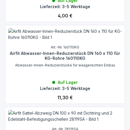
Auf Lager
Lieferzeit: 3-5 Werktage
Regulärer Preis:
4,00 €
Art.-Nr. 160110KG
Airfit Abwasser-Innen-Reduzierstück DN 160 x 110 für
KG-Rohre 160110KG
Abwasser-Innen-Reduzierstücke für waagerechten Einbau
Auf Lager
Lieferzeit: 3-5 Werktage
Regulärer Preis:
11,30 €
Art.-Nr. 28119SA