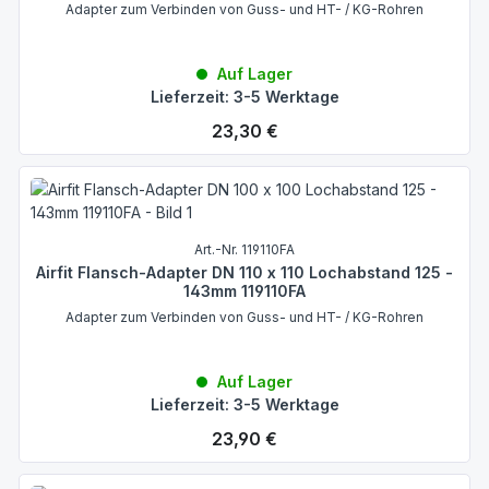
Adapter zum Verbinden von Guss- und HT- / KG-Rohren
Auf Lager
Lieferzeit: 3-5 Werktage
Regulärer Preis:
23,30 €
Art.-Nr. 119110FA
Airfit Flansch-Adapter DN 110 x 110 Lochabstand 125 -
143mm 119110FA
Adapter zum Verbinden von Guss- und HT- / KG-Rohren
Auf Lager
Lieferzeit: 3-5 Werktage
Regulärer Preis:
23,90 €