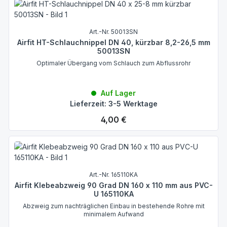
Art.-Nr. 50013SN
Airfit HT-Schlauchnippel DN 40, kürzbar 8,2-26,5 mm
50013SN
Optimaler Übergang vom Schlauch zum Abflussrohr
Auf Lager
Lieferzeit: 3-5 Werktage
Regulärer Preis:
4,00 €
Art.-Nr. 165110KA
Airfit Klebeabzweig 90 Grad DN 160 x 110 mm aus PVC-
U 165110KA
Abzweig zum nachträglichen Einbau in bestehende Rohre mit
minimalem Aufwand