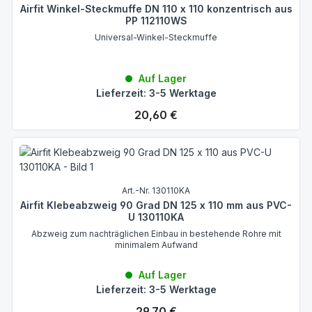
Airfit Winkel-Steckmuffe DN 110 x 110 konzentrisch aus
PP 112110WS
Universal-Winkel-Steckmuffe
Auf Lager
Lieferzeit: 3-5 Werktage
Regulärer Preis:
20,60 €
Art.-Nr. 130110KA
Airfit Klebeabzweig 90 Grad DN 125 x 110 mm aus PVC-
U 130110KA
Abzweig zum nachträglichen Einbau in bestehende Rohre mit
minimalem Aufwand
Auf Lager
Lieferzeit: 3-5 Werktage
Regulärer Preis:
29,70 €